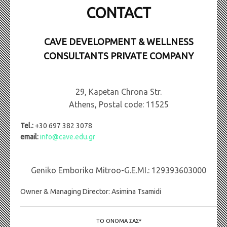
CONTACT
CAVE DEVELOPMENT & WELLNESS
CONSULTANTS PRIVATE COMPANY
29, Κapetan Chrona Str.
Αthens, Postal code: 11525
Tel.:
+30 697 382 3078
email:
info@cave.edu.gr
Geniko Emboriko Mitroo-G.Ε.ΜI.: 129393603000
Owner & Managing Director: Asimina Tsamidi
ΤΟ ΌΝΟΜΑ ΣΑΣ*